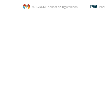
MAGNUM: Kaliber az ügyvitleben
Port